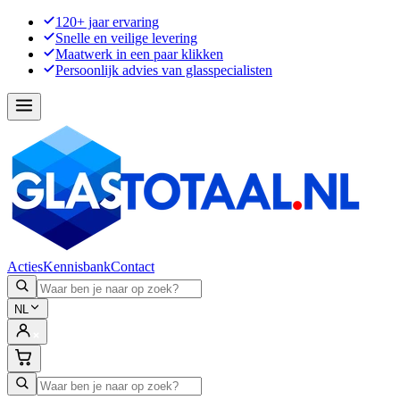
120+ jaar ervaring
Snelle en veilige levering
Maatwerk in een paar klikken
Persoonlijk advies van glasspecialisten
Acties
Kennisbank
Contact
NL