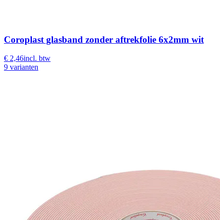
Coroplast glasband zonder aftrekfolie 6x2mm wit
€ 2,46
incl. btw
9 varianten