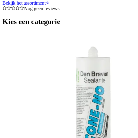
Bekijk het assortiment
Nog geen reviews
Kies een categorie