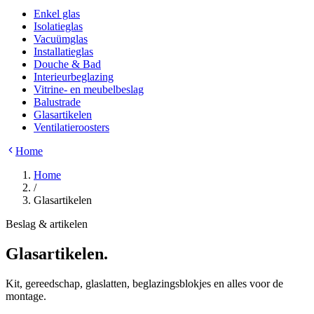
Enkel glas
Isolatieglas
Vacuümglas
Installatieglas
Douche & Bad
Interieurbeglazing
Vitrine- en meubelbeslag
Balustrade
Glasartikelen
Ventilatieroosters
Home
Home
/
Glasartikelen
Beslag & artikelen
Glasartikelen
.
Kit, gereedschap, glaslatten, beglazingsblokjes en alles voor de
montage.