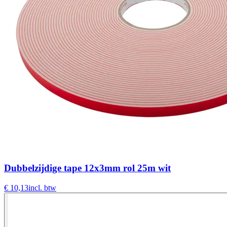
Dubbelzijdige tape 12x3mm rol 25m wit
€ 10,13
incl. btw