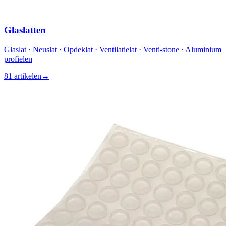
Glaslatten
Glaslat · Neuslat · Opdeklat · Ventilatielat · Venti-stone · Aluminium
profielen
81 artikelen
→