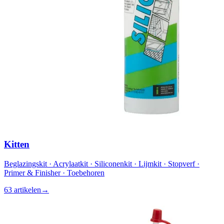
Kitten
Beglazingskit · Acrylaatkit · Siliconenkit · Lijmkit · Stopverf ·
Primer & Finisher · Toebehoren
63 artikelen
→