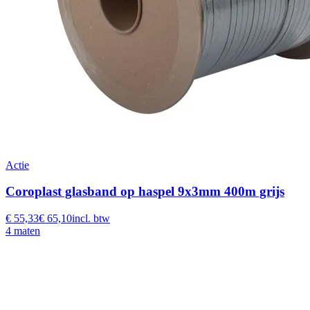
Actie
Coroplast glasband op haspel 9x3mm 400m grijs
€ 55,33
€ 65,10
incl. btw
4 maten