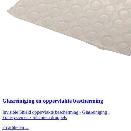
Glasreiniging en oppervlakte bescherming
Invisible Shield oppervlakte bescherming · Glasreiniging ·
Foliesystemen · Siliconen druppels
25 artikelen
→