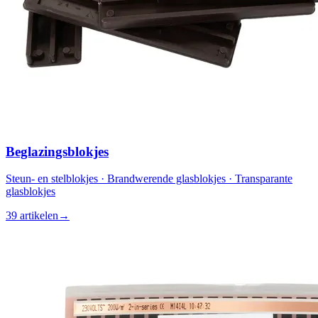
Beglazingsblokjes
Steun- en stelblokjes · Brandwerende glasblokjes · Transparante
glasblokjes
39 artikelen
→