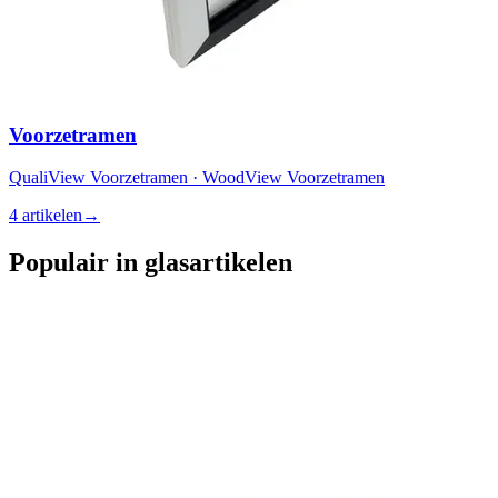
Voorzetramen
QualiView Voorzetramen · WoodView Voorzetramen
4 artikelen
→
Populair in glasartikelen