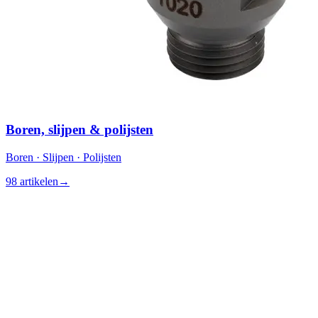
Boren, slijpen & polijsten
Boren · Slijpen · Polijsten
98 artikelen
→