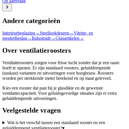
Op aanvraag
Andere categorieën
Interieurbeglazing
→
Steellookdeuren
→
Vitrine- en
meubelbeslag
→
Balustrade
→
Glasartikelen
→
Over ventilatieroosters
Ventilatieroosters zorgen voor frisse lucht zonder dat je een raam
hoeft te openen. Er zijn standaard roosters, geluiddempende
(suskast) varianten en uitvoeringen voor hoogbouw. Roosters
worden per strekkende meter berekend en op maat geleverd.
Kies een rooster dat past bij je glasdikte en de gewenste
ventilatiecapaciteit. Voor geluidsgevoelige situaties zijn er extra
geluiddempende uitvoeringen.
Veelgestelde vragen
Wat is het verschil tussen een standaard rooster en een
geluiddempend ventilatierooster?
▾