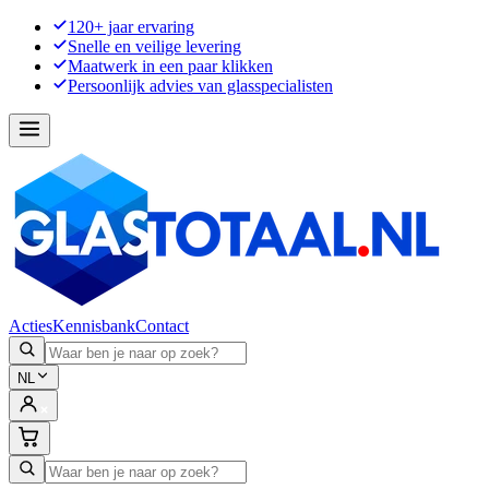
120+ jaar ervaring
Snelle en veilige levering
Maatwerk in een paar klikken
Persoonlijk advies van glasspecialisten
Acties
Kennisbank
Contact
NL