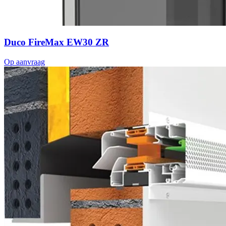
Duco FireMax EW30 ZR
Op aanvraag