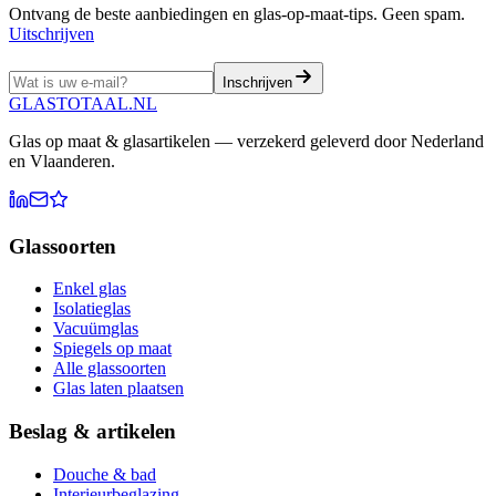
Ontvang de beste aanbiedingen en glas-op-maat-tips. Geen spam.
Uitschrijven
Inschrijven
GLASTOTAAL
.NL
Glas op maat & glasartikelen — verzekerd geleverd door Nederland
en Vlaanderen.
Glassoorten
Enkel glas
Isolatieglas
Vacuümglas
Spiegels op maat
Alle glassoorten
Glas laten plaatsen
Beslag & artikelen
Douche & bad
Interieurbeglazing