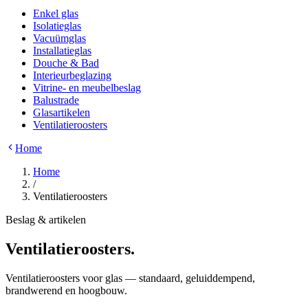
Enkel glas
Isolatieglas
Vacuümglas
Installatieglas
Douche & Bad
Interieurbeglazing
Vitrine- en meubelbeslag
Balustrade
Glasartikelen
Ventilatieroosters
Home
Home
/
Ventilatieroosters
Beslag & artikelen
Ventilatieroosters
.
Ventilatieroosters voor glas — standaard, geluiddempend,
brandwerend en hoogbouw.