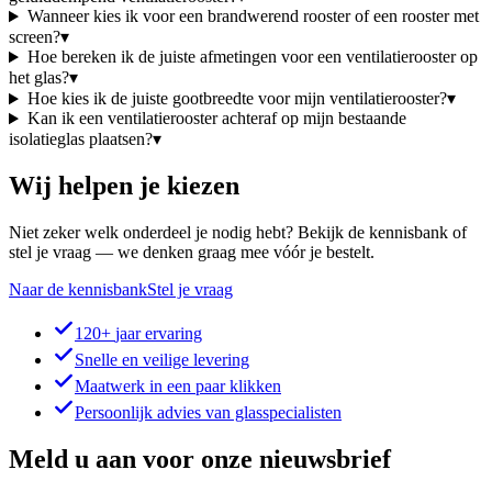
Wanneer kies ik voor een brandwerend rooster of een rooster met
screen?
▾
Hoe bereken ik de juiste afmetingen voor een ventilatierooster op
het glas?
▾
Hoe kies ik de juiste gootbreedte voor mijn ventilatierooster?
▾
Kan ik een ventilatierooster achteraf op mijn bestaande
isolatieglas plaatsen?
▾
Wij helpen je kiezen
Niet zeker welk onderdeel je nodig hebt? Bekijk de kennisbank of
stel je vraag — we denken graag mee vóór je bestelt.
Naar de kennisbank
Stel je vraag
120+
jaar ervaring
Snelle en veilige levering
Maatwerk in een paar klikken
Persoonlijk advies van glasspecialisten
Meld u aan voor onze nieuwsbrief