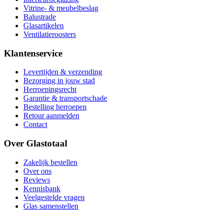
Vitrine- & meubelbeslag
Balustrade
Glasartikelen
Ventilatieroosters
Klantenservice
Levertijden & verzending
Bezorging in jouw stad
Herroepingsrecht
Garantie & transportschade
Bestelling herroepen
Retour aanmelden
Contact
Over Glastotaal
Zakelijk bestellen
Over ons
Reviews
Kennisbank
Veelgestelde vragen
Glas samenstellen