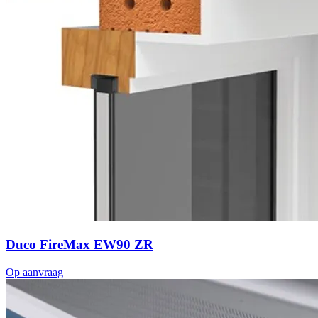
Duco FireMax EW90 ZR
Op aanvraag