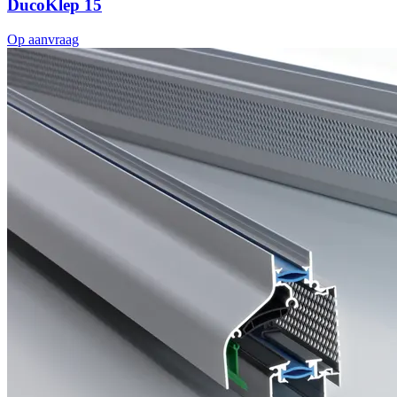
DucoKlep 15
Op aanvraag