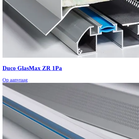
Duco GlasMax ZR 1Pa
Op aanvraag