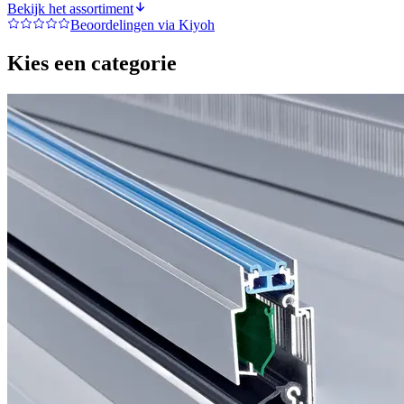
Bekijk het assortiment
Beoordelingen via Kiyoh
Kies een categorie