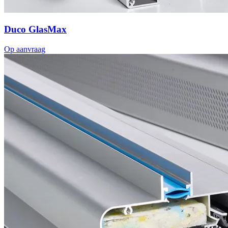
Duco GlasMax
Op aanvraag