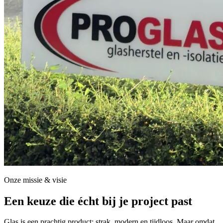
Onze missie & visie
Een keuze die écht bij je project past
Glas is een prachtig product: strak, modern en tijdloos. Maar omdat