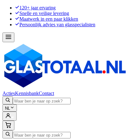
120+ jaar ervaring
Snelle en veilige levering
Maatwerk in een paar klikken
Persoonlijk advies van glasspecialisten
Acties
Kennisbank
Contact
NL