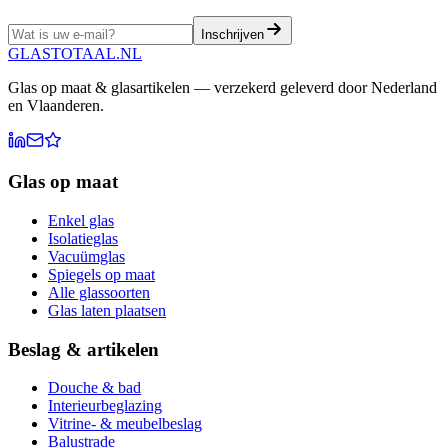
Inschrijven
GLASTOTAAL
.NL
Glas op maat & glasartikelen — verzekerd geleverd door Nederland
en Vlaanderen.
Glas op maat
Enkel glas
Isolatieglas
Vacuümglas
Spiegels op maat
Alle glassoorten
Glas laten plaatsen
Beslag & artikelen
Douche & bad
Interieurbeglazing
Vitrine- & meubelbeslag
Balustrade