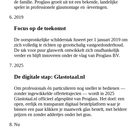
de familie. Proglass groeit uit tot een bekende, landelijke
speler in professionele glasmontage en -leveringen.
2019
Focus op de toekomst
De oorspronkelijke schilderstak fuseert per 1 januari 2019 om
zich volledig te richten op grootschalig vastgoedonderhoud.
De tak voor puur glaswerk ontwikkelt zich onafhankelijk
verder en blijft innoveren onder de vlag van Proglass BV.
2025
De digitale stap: Glastotaal.nl
Om professionals én particulieren nog sneller te bedienen —
zonder ingewikkelde offertetrajecten — wordt in 2025
Glastotaal.nl officieel afgesplitst van Proglass. Het doel: een
open, eerlijk en transparant digitaal bestelplatform waar je
binnen een paar klikken je maatwerk glas bestelt, met heldere
prijzen en zonder addertjes onder het gras.
Nu