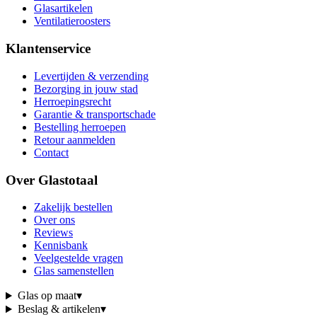
Glasartikelen
Ventilatieroosters
Klantenservice
Levertijden & verzending
Bezorging in jouw stad
Herroepingsrecht
Garantie & transportschade
Bestelling herroepen
Retour aanmelden
Contact
Over Glastotaal
Zakelijk bestellen
Over ons
Reviews
Kennisbank
Veelgestelde vragen
Glas samenstellen
Glas op maat
▾
Beslag & artikelen
▾