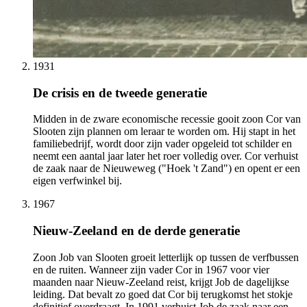
1931
De crisis en de tweede generatie
Midden in de zware economische recessie gooit zoon Cor van
Slooten zijn plannen om leraar te worden om. Hij stapt in het
familiebedrijf, wordt door zijn vader opgeleid tot schilder en
neemt een aantal jaar later het roer volledig over. Cor verhuist
de zaak naar de Nieuweweg ("Hoek 't Zand") en opent er een
eigen verfwinkel bij.
1967
Nieuw-Zeeland en de derde generatie
Zoon Job van Slooten groeit letterlijk op tussen de verfbussen
en de ruiten. Wanneer zijn vader Cor in 1967 voor vier
maanden naar Nieuw-Zeeland reist, krijgt Job de dagelijkse
leiding. Dat bevalt zo goed dat Cor bij terugkomst het stokje
definitief overdraagt. In 1991 verhuist Job de zaak naar een