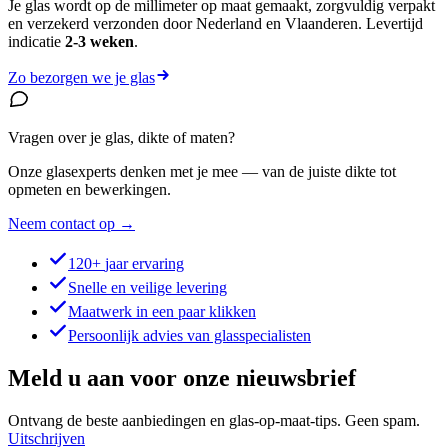
Je glas wordt op de millimeter op maat gemaakt, zorgvuldig verpakt
en verzekerd verzonden door Nederland en Vlaanderen. Levertijd
indicatie
2-3 weken
.
Zo bezorgen we je glas
Vragen over je glas, dikte of maten?
Onze glasexperts denken met je mee — van de juiste dikte tot
opmeten en bewerkingen.
Neem contact op
→
120+
jaar ervaring
Snelle en veilige levering
Maatwerk in een paar klikken
Persoonlijk advies van glasspecialisten
Meld u aan voor onze nieuwsbrief
Ontvang de beste aanbiedingen en glas-op-maat-tips. Geen spam.
Uitschrijven