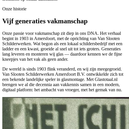
Onze historie
Vijf generaties vakmanschap
Onze passie voor vakmanschap zit diep in ons DNA. Het verhaal
begint in 1903 in Amersfoort, met de oprichting van Van Slooten
Schilderwerken. Wat begon als een lokaal schildersbedrijf met een
ladder en een kwast, groeide al snel uit tot iets groters. Generaties
lang leveren en monteren wij glas — daardoor kennen we de fijne
kneepjes van het vak als geen ander.
De wereld is sinds 1903 flink veranderd, en wij zijn meegegroeid.
Van Slooten Schilderwerken Amersfoort B.V. ontwikkelde zich tot
een bekende landelijke speler in glasmontage. Met Glastotaal.nl
brengen we al die decennia aan vakkennis samen in een modern,
digitaal platform: het ambacht van vroeger, met het gemak van nu.