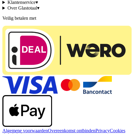
Klantenservice
▾
Over Glastotaal
▾
Veilig betalen met
Algemene voorwaarden
Overeenkomst ontbinden
Privacy
Cookies