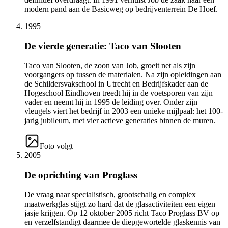
modern pand aan de Basicweg op bedrijventerrein De Hoef.
1995
De vierde generatie: Taco van Slooten
Taco van Slooten, de zoon van Job, groeit net als zijn
voorgangers op tussen de materialen. Na zijn opleidingen aan
de Schildersvakschool in Utrecht en Bedrijfskader aan de
Hogeschool Eindhoven treedt hij in de voetsporen van zijn
vader en neemt hij in 1995 de leiding over. Onder zijn
vleugels viert het bedrijf in 2003 een unieke mijlpaal: het 100-
jarig jubileum, met vier actieve generaties binnen de muren.
Foto volgt
2005
De oprichting van Proglass
De vraag naar specialistisch, grootschalig en complex
maatwerkglas stijgt zo hard dat de glasactiviteiten een eigen
jasje krijgen. Op 12 oktober 2005 richt Taco Proglass BV op
en verzelfstandigt daarmee de diepgewortelde glaskennis van