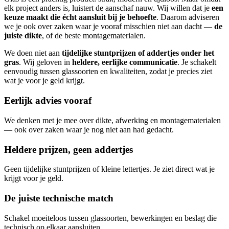
elk project anders is, luistert de aanschaf nauw. Wij willen dat je
een
keuze maakt die écht aansluit bij je behoefte
. Daarom adviseren
we je ook over zaken waar je vooraf misschien niet aan dacht —
de
juiste dikte
, of de beste montagematerialen.
We doen niet aan
tijdelijke stuntprijzen of addertjes onder het
gras
. Wij geloven in
heldere, eerlijke communicatie
. Je schakelt
eenvoudig tussen glassoorten en kwaliteiten, zodat je precies ziet
wat je voor je geld krijgt.
Eerlijk advies vooraf
We denken met je mee over dikte, afwerking en montagematerialen
— ook over zaken waar je nog niet aan had gedacht.
Heldere prijzen, geen addertjes
Geen tijdelijke stuntprijzen of kleine lettertjes. Je ziet direct wat je
krijgt voor je geld.
De juiste technische match
Schakel moeiteloos tussen glassoorten, bewerkingen en beslag die
technisch op elkaar aansluiten.