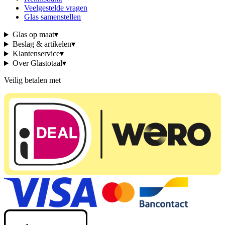
Veelgestelde vragen
Glas samenstellen
Glas op maat
▾
Beslag & artikelen
▾
Klantenservice
▾
Over Glastotaal
▾
Veilig betalen met