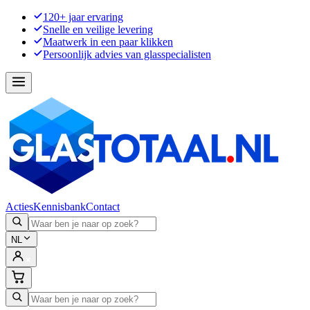
120+ jaar ervaring
Snelle en veilige levering
Maatwerk in een paar klikken
Persoonlijk advies van glasspecialisten
Acties
Kennisbank
Contact
NL