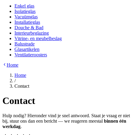
Enkel glas
Isolatieglas
Vacuümglas
Installatieglas
Douche & Bad
Interieurbeglazing
Vitrine- en meubelbeslag
Balustrade
Glasartikelen
Ventilatieroosters
Home
Home
/
Contact
Contact
Hulp nodig? Hieronder vind je snel antwoord. Staat je vraag er niet
bij, stuur ons dan een bericht — we reageren meestal
binnen één
werkdag
.