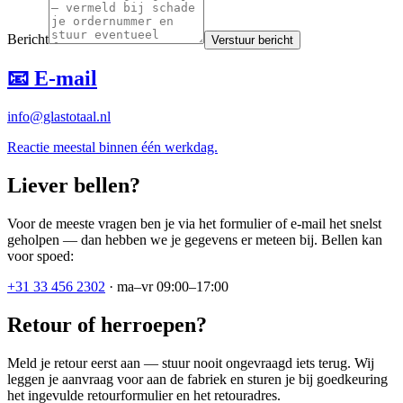
Bericht
Verstuur bericht
📧 E-mail
info@glastotaal.nl
Reactie meestal binnen één werkdag.
Liever bellen?
Voor de meeste vragen ben je via het formulier of e-mail het snelst
geholpen — dan hebben we je gegevens er meteen bij. Bellen kan
voor spoed:
+31 33 456 2302
·
ma–vr 09:00–17:00
Retour of herroepen?
Meld je retour eerst aan — stuur nooit ongevraagd iets terug. Wij
leggen je aanvraag voor aan de fabriek en sturen je bij goedkeuring
het ingevulde retourformulier en het retouradres.