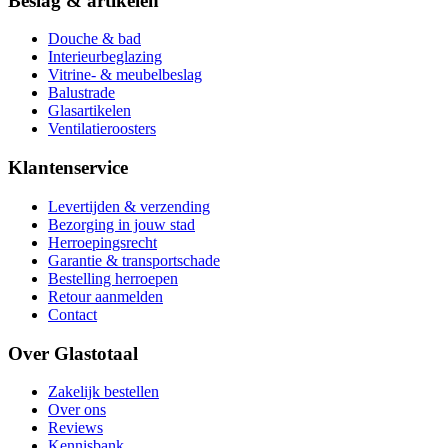
Beslag & artikelen
Douche & bad
Interieurbeglazing
Vitrine- & meubelbeslag
Balustrade
Glasartikelen
Ventilatieroosters
Klantenservice
Levertijden & verzending
Bezorging in jouw stad
Herroepingsrecht
Garantie & transportschade
Bestelling herroepen
Retour aanmelden
Contact
Over Glastotaal
Zakelijk bestellen
Over ons
Reviews
Kennisbank