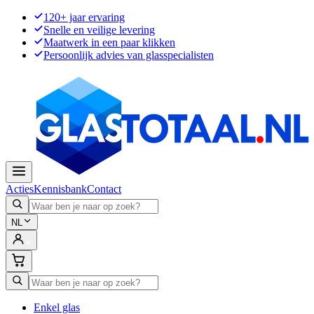
120+ jaar ervaring
Snelle en veilige levering
Maatwerk in een paar klikken
Persoonlijk advies van glasspecialisten
Acties
Kennisbank
Contact
NL
Enkel glas