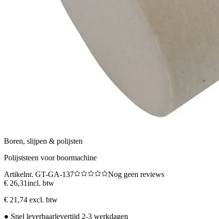
Boren, slijpen & polijsten
Polijststeen voor boormachine
Artikelnr.
GT-GA-137
Nog geen reviews
€ 26,31
incl. btw
€ 21,74 excl. btw
●
Snel leverbaar
levertijd 2-3 werkdagen