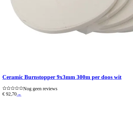
Ceramic Burnstopper 9x3mm 300m per doos wit
Nog geen reviews
€ 92,70
→