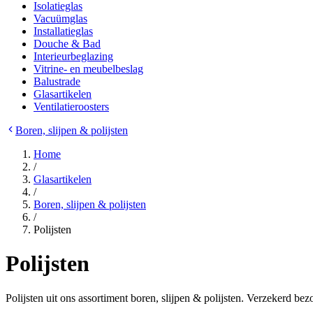
Isolatieglas
Vacuümglas
Installatieglas
Douche & Bad
Interieurbeglazing
Vitrine- en meubelbeslag
Balustrade
Glasartikelen
Ventilatieroosters
Boren, slijpen & polijsten
Home
/
Glasartikelen
/
Boren, slijpen & polijsten
/
Polijsten
Polijsten
Polijsten uit ons assortiment boren, slijpen & polijsten. Verzekerd b