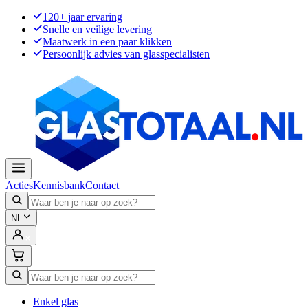
120+ jaar ervaring
Snelle en veilige levering
Maatwerk in een paar klikken
Persoonlijk advies van glasspecialisten
Acties
Kennisbank
Contact
NL
Enkel glas