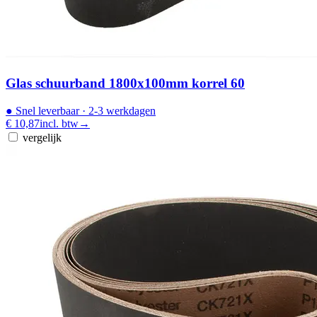
Glas schuurband 1800x100mm korrel 60
●
Snel leverbaar
· 2-3 werkdagen
€ 10,87
incl. btw
→
vergelijk