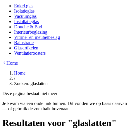
Enkel glas
Isolatieglas
Vacuümglas
Installatieglas
Douche & Bad
Interieurbeglazing
Vitrine- en meubelbeslag
Balustrade
Glasartikelen
Ventilatieroosters
Home
Home
/
Zoeken: glaslatten
Deze pagina bestaat niet meer
Je kwam via een oude link binnen. Dit vonden we op basis daarvan
— of gebruik de zoekbalk bovenaan.
Resultaten voor
"
glaslatten
"