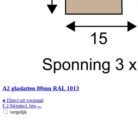
A2 glaslatten 80mu RAL 1013
●
Direct uit voorraad
€ 2,94
/m
incl. btw
→
vergelijk