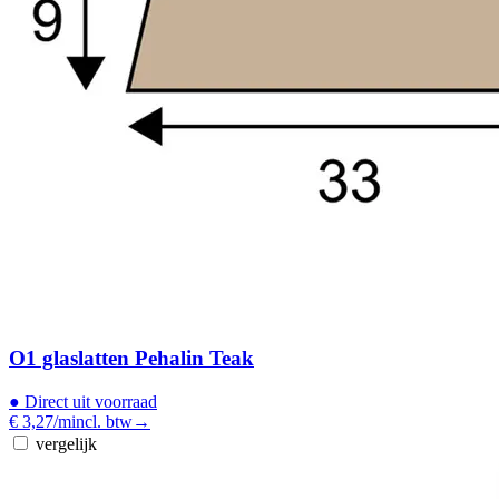
O1 glaslatten Pehalin Teak
●
Direct uit voorraad
€ 3,27
/m
incl. btw
→
vergelijk