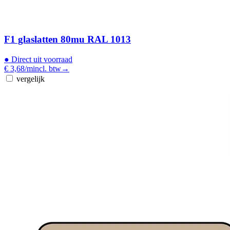
F1 glaslatten 80mu RAL 1013
●
Direct uit voorraad
€ 3,68
/m
incl. btw
→
vergelijk