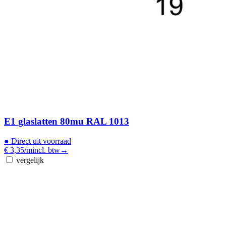
E1 glaslatten 80mu RAL 1013
●
Direct uit voorraad
€ 3,35
/m
incl. btw
→
vergelijk