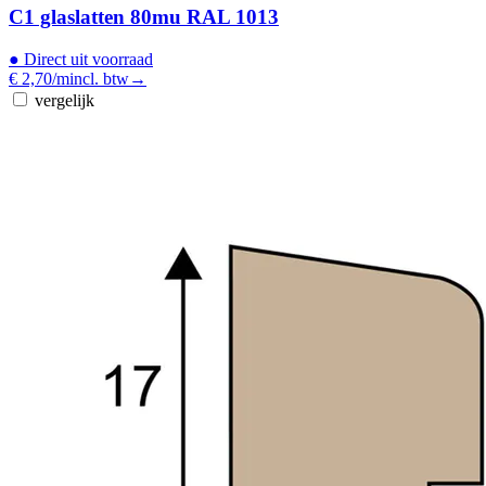
C1 glaslatten 80mu RAL 1013
●
Direct uit voorraad
€ 2,70
/m
incl. btw
→
vergelijk