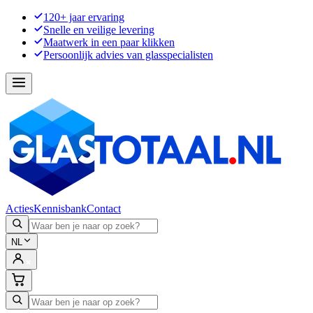
120+ jaar ervaring
Snelle en veilige levering
Maatwerk in een paar klikken
Persoonlijk advies van glasspecialisten
Acties
Kennisbank
Contact
NL