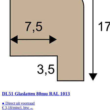
DL51 Glaslatten 80mu RAL 1013
●
Direct uit voorraad
€ 3,18
/m
incl. btw
→