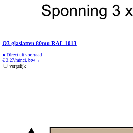
O3 glaslatten 80mu RAL 1013
●
Direct uit voorraad
€ 3,27
/m
incl. btw
→
vergelijk