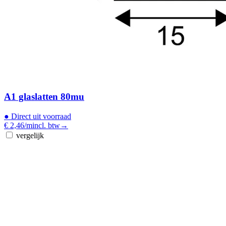
A1 glaslatten 80mu
●
Direct uit voorraad
€ 2,46
/m
incl. btw
→
vergelijk