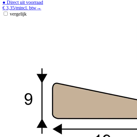
●
Direct uit voorraad
€ 3,35
/m
incl. btw
→
vergelijk