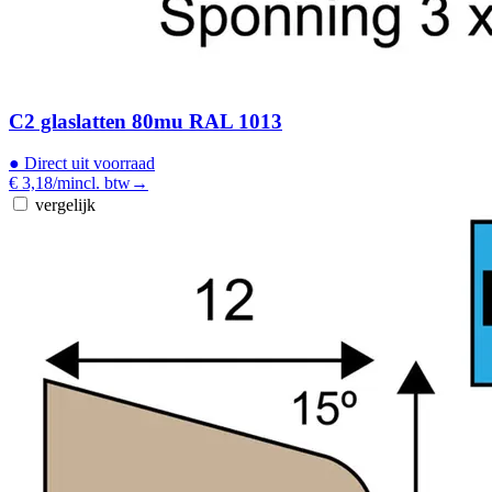
C2 glaslatten 80mu RAL 1013
●
Direct uit voorraad
€ 3,18
/m
incl. btw
→
vergelijk