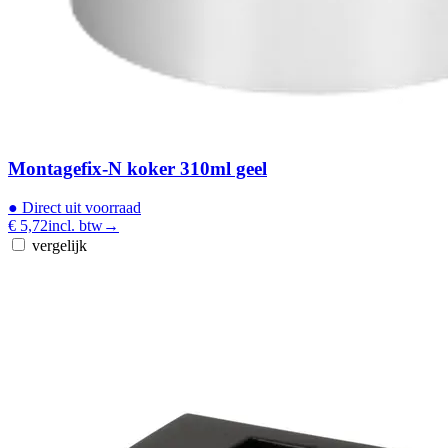
Montagefix-N koker 310ml geel
●
Direct uit voorraad
€ 5,72
incl. btw
→
vergelijk