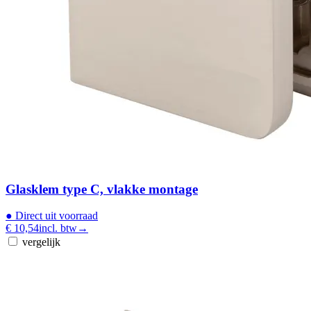
Glasklem type C, vlakke montage
●
Direct uit voorraad
€ 10,54
incl. btw
→
vergelijk