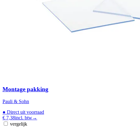
Montage pakking
Pauli & Sohn
●
Direct uit voorraad
€ 7,38
incl. btw
→
vergelijk