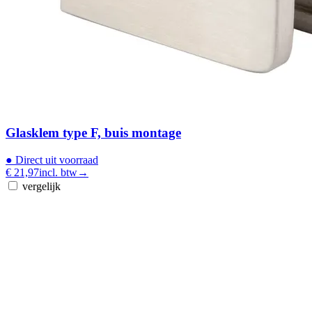
Glasklem type F, buis montage
●
Direct uit voorraad
€ 21,97
incl. btw
→
vergelijk