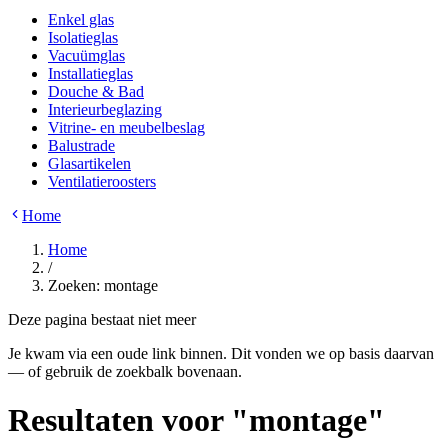
Enkel glas
Isolatieglas
Vacuümglas
Installatieglas
Douche & Bad
Interieurbeglazing
Vitrine- en meubelbeslag
Balustrade
Glasartikelen
Ventilatieroosters
Home
Home
/
Zoeken: montage
Deze pagina bestaat niet meer
Je kwam via een oude link binnen. Dit vonden we op basis daarvan
— of gebruik de zoekbalk bovenaan.
Resultaten voor
"
montage
"