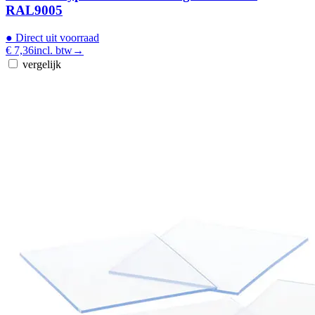
RAL9005
●
Direct uit voorraad
€ 7,36
incl. btw
→
vergelijk