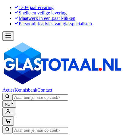
120+ jaar ervaring
Snelle en veilige levering
Maatwerk in een paar klikken
Persoonlijk advies van glasspecialisten
Acties
Kennisbank
Contact
NL